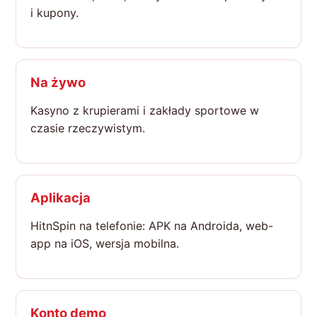
i kupony.
Na żywo
Kasyno z krupierami i zakłady sportowe w
czasie rzeczywistym.
Aplikacja
HitnSpin na telefonie: APK na Androida, web-
app na iOS, wersja mobilna.
Konto demo