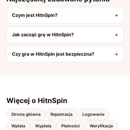
Czym jest HitnSpin?
Jak zacząć grę w HitnSpin?
Czy gra w HitnSpin jest bezpieczna?
Więcej o HitnSpin
Strona główna
Rejestracja
Logowanie
Wpłata
Wypłata
Płatności
Weryfikacja