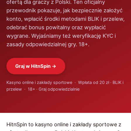
ofertą dla graczy z Polski. Ten oficjalny
przewodnik pokazuje, jak bezpiecznie założyć
konto, wpłacić środki metodami BLIK i przelew,
odebrać bonus powitalny oraz wypłacić
wygrane. Wyjaśniamy też weryfikację KYC i
zasady odpowiedzialnej gry. 18+.
Graj w HitnSpin →
Kasyno online i zakłady sportowe · Wpłata od 20 zł · BLIK i
przelew · 18+ · Graj odpowiedzialnie
HitnSpin to kasyno online i zakłady sportowe z