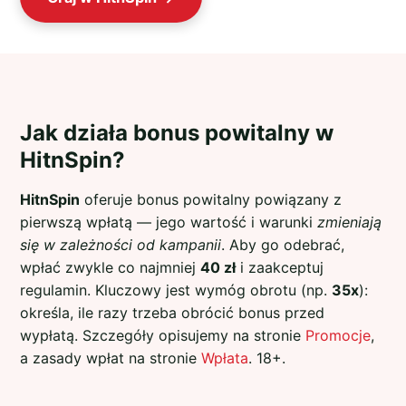
Jak działa bonus powitalny w
HitnSpin?
HitnSpin
oferuje bonus powitalny powiązany z
pierwszą wpłatą — jego wartość i warunki
zmieniają
się w zależności od kampanii
. Aby go odebrać,
wpłać zwykle co najmniej
40 zł
i zaakceptuj
regulamin. Kluczowy jest wymóg obrotu (np.
35x
):
określa, ile razy trzeba obrócić bonus przed
wypłatą. Szczegóły opisujemy na stronie
Promocje
,
a zasady wpłat na stronie
Wpłata
. 18+.