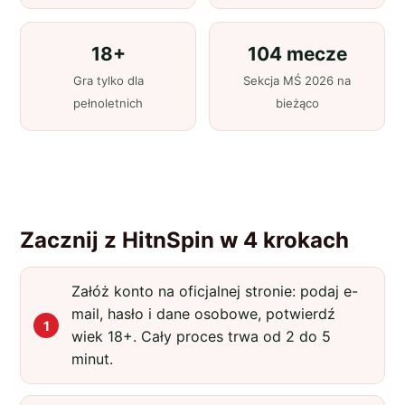
18+
104 mecze
Gra tylko dla
Sekcja MŚ 2026 na
pełnoletnich
bieżąco
Zacznij z HitnSpin w 4 krokach
Załóż konto na oficjalnej stronie: podaj e-
mail, hasło i dane osobowe, potwierdź
wiek 18+. Cały proces trwa od 2 do 5
minut.