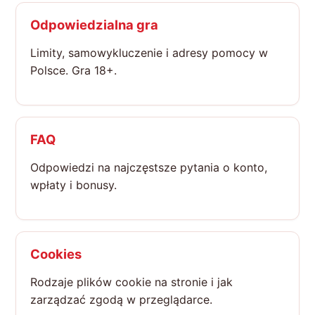
Odpowiedzialna gra
Limity, samowykluczenie i adresy pomocy w
Polsce. Gra 18+.
FAQ
Odpowiedzi na najczęstsze pytania o konto,
wpłaty i bonusy.
Cookies
Rodzaje plików cookie na stronie i jak
zarządzać zgodą w przeglądarce.